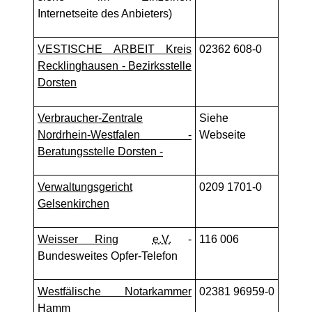
Internetseite des Anbieters)
VESTISCHE ARBEIT Kreis
02362 608-0
Recklinghausen - Bezirksstelle
Dorsten
Verbraucher-Zentrale
Siehe
Nordrhein-Westfalen -
Webseite
Beratungsstelle Dorsten -
Verwaltungsgericht
0209 1701-0
Gelsenkirchen
Weisser Ring
e.V.
-
116 006
Bundesweites Opfer-Telefon
Westfälische Notarkammer
02381 96959-0
Hamm