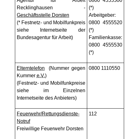
Agentur für Arbeit
0800 4555500
Recklinghausen -
(*)
Geschäftsstelle Dorsten
Arbeitgeber:
(* Festnetz- und Mobilfunkpreis
0800 4555520
siehe Internetseite der
(*)
Bundesagentur für Arbeit)
Familienkasse:
0800 4555530
(*)
Elterntelefon
(Nummer gegen
0800 1110550
Kummer
e.V.
)
(Festnetz- und Mobilfunkpreise
siehe im Einzelnen
Internetseite des Anbieters)
Feuerwehr/Rettungsdienste-
112
Notruf
Freiwillige Feuerwehr Dorsten