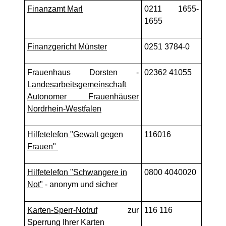
Finanzamt Marl
0211 1655-
1655
Finanzgericht Münster
0251 3784-0
Frauenhaus Dorsten -
02362 41055
Landesarbeitsgemeinschaft
Autonomer Frauenhäuser
Nordrhein-Westfalen
Hilfetelefon "Gewalt gegen
116016
Frauen"
Hilfetelefon "Schwangere in
0800 4040020
Not"
- anonym und sicher
Karten-Sperr-Notruf
zur
116 116
Sperrung Ihrer Karten