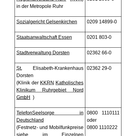
in der Metropole Ruhr
Sozialgericht Gelsenkirchen
0209 14899-0
Staatsanwaltschaft Essen
0201 803-0
Stadtverwaltung Dorsten
02362 66-0
St.
Elisabeth-Krankenhaus
02362 29-0
Dorsten
(Klinik der
KKRN
Katholisches
Klinikum Ruhrgebiet Nord
GmbH
)
TelefonSeelsorge in
0800 1110111
Deutschland
oder
(Festnetz- und Mobilfunkpreise
0800 1110222
siehe im Einzelnen