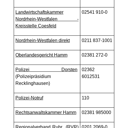
Landwirtschaftskammer
02541 910-0
Nordrhein-Westfalen -
Kreisstelle Coesfeld
Nordrhein-Westfalen direkt
0211 837-1001
Oberlandesgericht Hamm
02381 272-0
Polizei Dorsten
02362
(Polizeipräsidium
6012531
Recklinghausen)
Polizei-Notruf
110
Rechtsanwaltskammer Hamm
02381 985000
Regionalverband Ruhr
(RVR)
0201 2069-0