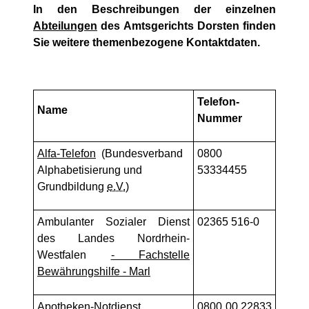
In den Beschreibungen der einzelnen
Abteilungen
des Amtsgerichts Dorsten finden
Sie weitere themenbezogene Kontaktdaten.
Telefon-
Name
Nummer
Alfa-Telefon
(Bundesverband
0800
Alphabetisierung und
53334455
Grundbildung
e.V.
)
Ambulanter Sozialer Dienst
02365 516-0
des Landes Nordrhein-
Westfalen
- Fachstelle
Bewährungshilfe - Marl
Apotheken-Notdienst
0800 00 22833