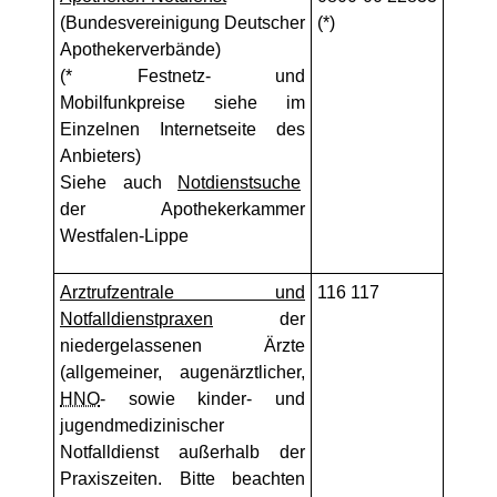
(Bundesvereinigung Deutscher
(*)
Apothekerverbände)
(* Festnetz- und
Mobilfunkpreise siehe im
Einzelnen Internetseite des
Anbieters)
Siehe auch
Notdienstsuche
der Apothekerkammer
Westfalen-Lippe
Arztrufzentrale und
116 117
Notfalldienstpraxen
der
niedergelassenen Ärzte
(allgemeiner, augenärztlicher,
HNO
- sowie kinder- und
jugendmedizinischer
Notfalldienst außerhalb der
Praxiszeiten. Bitte beachten