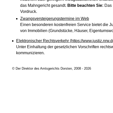
das Mahngericht gesandt.
Bitte beachten Sie:
Das a
Vordruck.
Zwangsversteigerungstermine im Web
Einen besonderen kostenfreien Service bietet die 
von Immobilien (Grundstücke, Häuser, Eigentums
Elektronischer Rechtsverkehr
(https://www.justiz.nrw.
Unter Einhaltung der gesetzlichen Vorschriften rechts
kommunizieren.
© Der Direktor des Amtsgerichts Dorsten, 2008 - 2026