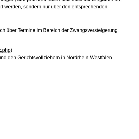
hrt werden, sondern nur über den entsprechenden
sich über Termine im Bereich der Zwangsversteigerung
x.php)
 und den Gerichtsvollziehern in Nordrhein-Westfalen