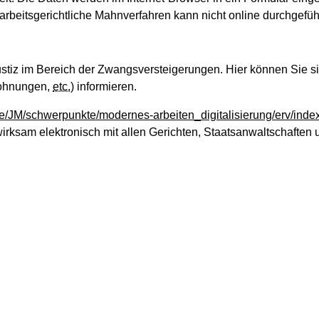
rbeitsgerichtliche Mahnverfahren kann nicht online durchgefü
Justiz im Bereich der Zwangsversteigerungen. Hier können Sie 
wohnungen,
etc.
) informieren.
de/JM/schwerpunkte/modernes-arbeiten_digitalisierung/erv/inde
wirksam elektronisch mit allen Gerichten, Staatsanwaltschaften