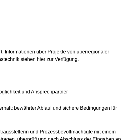
t. Informationen über Projekte von überregionaler
stechnik stehen hier zur Verfügung.
öglichkeit und Ansprechpartner
erhalt: bewährter Ablauf und sichere Bedingungen für
ntragsstellerin und Prozessbevollmächtigte mit einem
etragen, überprüft und nach Abschluss der Eingaben an