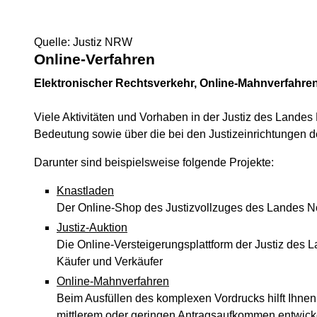
Quelle: Justiz NRW
Online-Verfahren
Elektronischer Rechtsverkehr, Online-Mahnverfahren
Viele Aktivitäten und Vorhaben in der Justiz des Landes
Bedeutung sowie über die bei den Justizeinrichtungen de
Darunter sind beispielsweise folgende Projekte:
Knastladen
Der Online-Shop des Justizvollzuges des Landes Nor
Justiz-Auktion
Die Online-Versteigerungsplattform der Justiz des 
Käufer und Verkäufer
Online-Mahnverfahren
Beim Ausfüllen des komplexen Vordrucks hilft Ihnen 
mittlerem oder geringen Antragsaufkommen entwicke