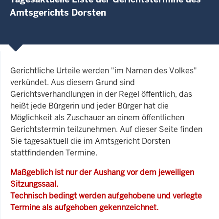
Amtsgerichts Dorsten
Gerichtliche Urteile werden "im Namen des Volkes"
verkündet. Aus diesem Grund sind
Gerichtsverhandlungen in der Regel öffentlich, das
heißt jede Bürgerin und jeder Bürger hat die
Möglichkeit als Zuschauer an einem öffentlichen
Gerichtstermin teilzunehmen. Auf dieser Seite finden
Sie tagesaktuell die im Amtsgericht Dorsten
stattfindenden Termine.
Maßgeblich ist nur der Aushang vor dem jeweiligen
Sitzungssaal.
Technisch bedingt werden aufgehobene und verlegte
Termine als aufgehoben gekennzeichnet.