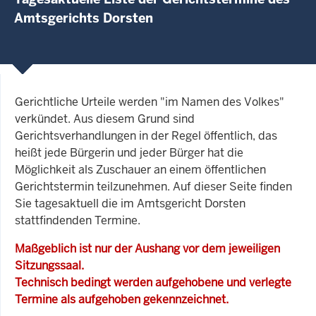
Amtsgerichts Dorsten
Gerichtliche Urteile werden "im Namen des Volkes"
verkündet. Aus diesem Grund sind
Gerichtsverhandlungen in der Regel öffentlich, das
heißt jede Bürgerin und jeder Bürger hat die
Möglichkeit als Zuschauer an einem öffentlichen
Gerichtstermin teilzunehmen. Auf dieser Seite finden
Sie tagesaktuell die im Amtsgericht Dorsten
stattfindenden Termine.
Maßgeblich ist nur der Aushang vor dem jeweiligen
Sitzungssaal.
Technisch bedingt werden aufgehobene und verlegte
Termine als aufgehoben gekennzeichnet.