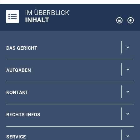
IM ÜBERBLICK
Justiz-Portal im Überblick:
INHALT
DAS GERICHT
AUFGABEN
KONTAKT
RECHTS-INFOS
SERVICE